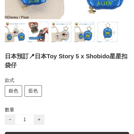
日本預訂📍日本Toy Story 5 x Shobido星星扣
袋仔
款式
銀色
藍色
數量
−
+