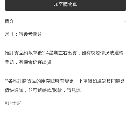
加至購物車
簡介
−
尺寸：請參考圖片

預訂貨品約截單後2-4星期左右出貨，如有突發情況或運輸
問題，有機會延遲出貨

**各地訂購貨品的庫存隨時有變更，下單後如遇缺貨問題會
儘快通知，並可選轉款/退款，請見諒
迪士尼