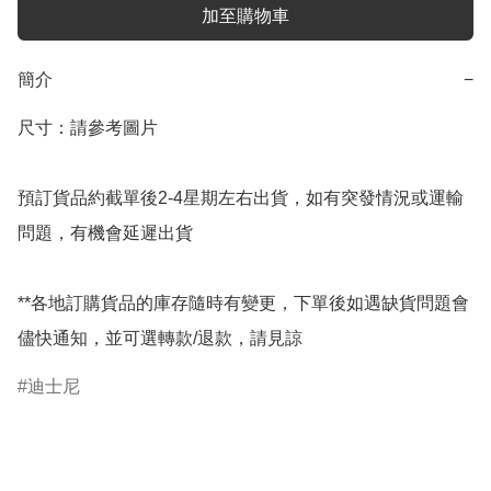
加至購物車
簡介
−
尺寸：請參考圖片

預訂貨品約截單後2-4星期左右出貨，如有突發情況或運輸
問題，有機會延遲出貨

**各地訂購貨品的庫存隨時有變更，下單後如遇缺貨問題會
儘快通知，並可選轉款/退款，請見諒
迪士尼