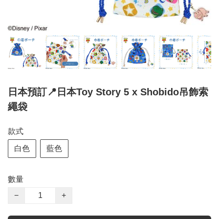
日本預訂📍日本Toy Story 5 x Shobido吊飾索
繩袋
款式
白色
藍色
數量
−
+