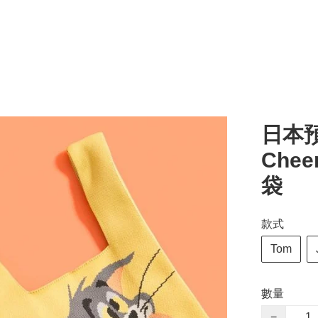
日本預訂
Chee
袋
款式
Tom
數量
−