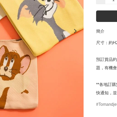
簡介
尺寸：約H24
預訂貨品約
題，有機會
**各地訂
快通知，並
Tomandje