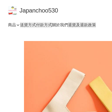
Japanchoo530
商品
送貨方式
付款方式
關於我們
退貨及退款政策