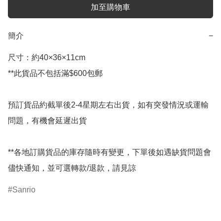
加至購物車
簡介
−
尺寸：約40×36×11cm

**此貨品不包括滿$600包郵

預訂貨品約截單後2-4星期左右出貨，如有突發情況或運輸
問題，有機會延遲出貨

**各地訂購貨品的庫存隨時有變更，下單後如遇缺貨問題會
儘快通知，並可選轉款/退款，請見諒
Sanrio