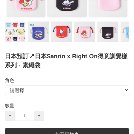
日本預訂📍日本Sanrio x Right On得意訓覺樣
系列 - 索繩袋
角色
數量
−
+