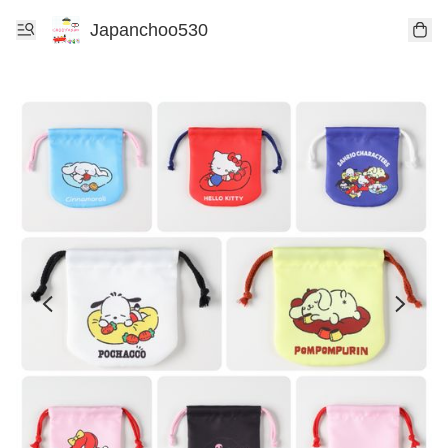
Japanchoo530