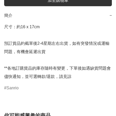
加至購物車
簡介
−
尺寸：約16 x 17cm

預訂貨品約截單後2-4星期左右出貨，如有突發情況或運輸
問題，有機會延遲出貨

**各地訂購貨品的庫存隨時有變更，下單後如遇缺貨問題會
儘快通知，並可選轉款/退款，請見諒
Sanrio
你可能感興趣的商品