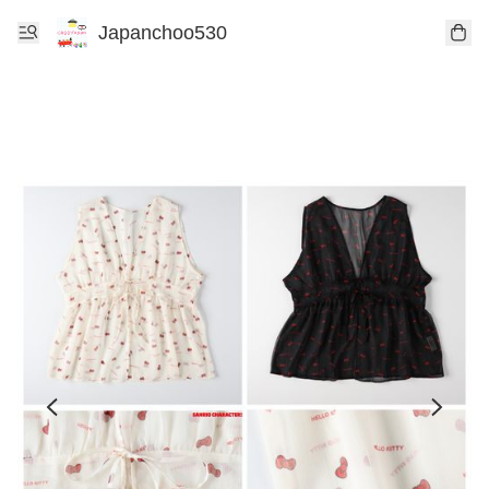
Japanchoo530