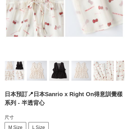
日本預訂📍日本Sanrio x Right On得意訓覺樣
系列 - 半透背心
尺寸
M Size
L Size