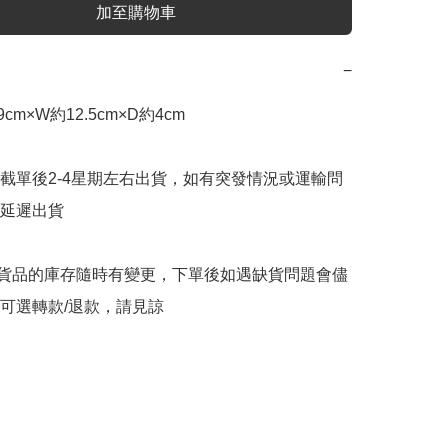
加至購物車
−
m×W約12.5cm×D約4cm

截單後2-4星期左右出貨，如有突發情況或運輸問
延遲出貨

購貨品的庫存隨時有變更，下單後如遇缺貨問題會儘
可選轉款/退款，請見諒