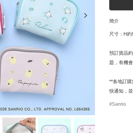
簡介
尺寸：H約9c
預訂貨品約
題，有機會
**各地訂
快通知，並
Sanrio