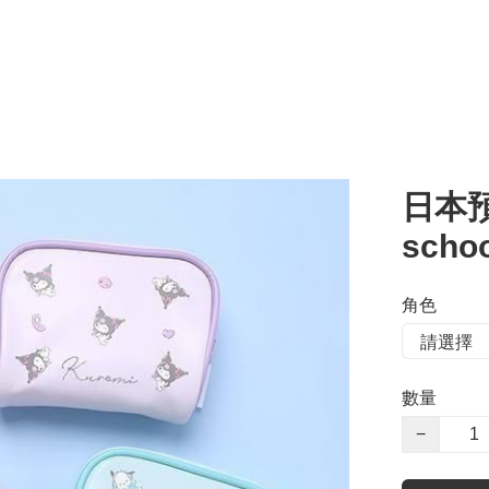
日本預訂
scho
角色
數量
−