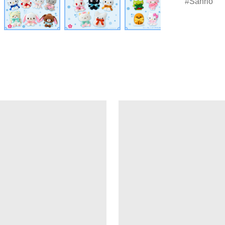
Sanrio