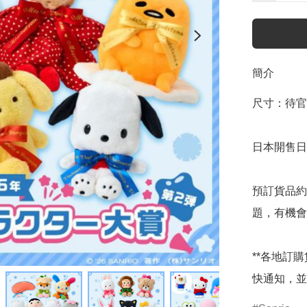
簡介
尺寸：待官
日本開售日期
預訂貨品約
題，有機會
**各地訂
快通知，並