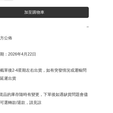
加至購物車
−
方公佈

：2026年4月22日

截單後2-4星期左右出貨，如有突發情況或運輸問
延遲出貨

購貨品的庫存隨時有變更，下單後如遇缺貨問題會儘
可選轉款/退款，請見諒