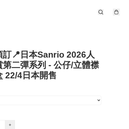
訂📍日本Sanrio 2026人
第二彈系列 - 公仔/立體襟
 22/4日本開售
+