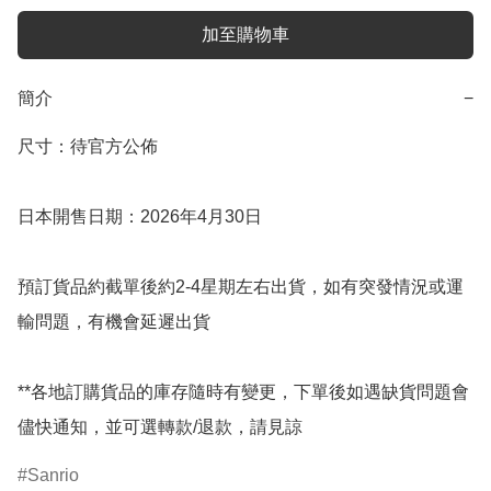
加至購物車
簡介
−
尺寸：待官方公佈

日本開售日期：2026年4月30日

預訂貨品約截單後約2-4星期左右出貨，如有突發情況或運
輸問題，有機會延遲出貨

**各地訂購貨品的庫存隨時有變更，下單後如遇缺貨問題會
儘快通知，並可選轉款/退款，請見諒
Sanrio