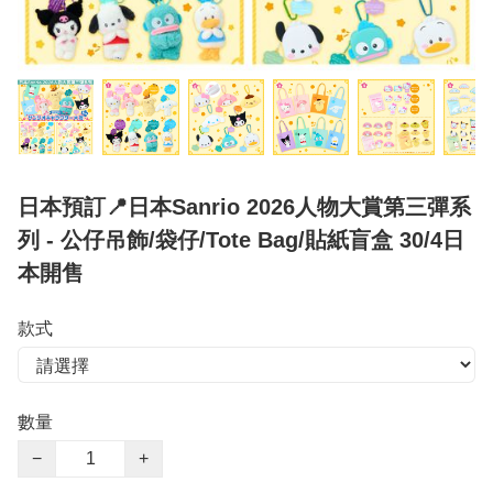
日本預訂📍日本Sanrio 2026人物大賞第三彈系
列 - 公仔吊飾/袋仔/Tote Bag/貼紙盲盒 30/4日
本開售
款式
數量
−
+