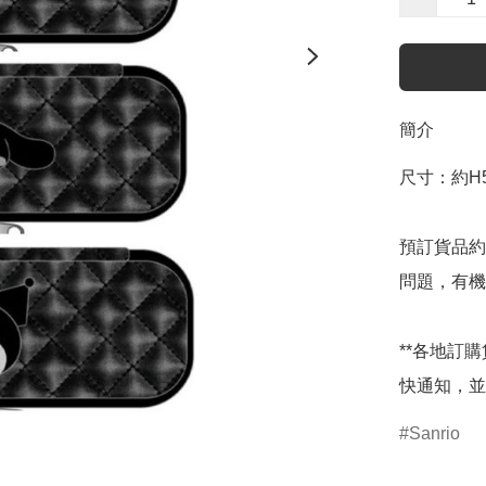
簡介
尺寸：約H5×
預訂貨品約
問題，有機
**各地訂
快通知，並
Sanrio