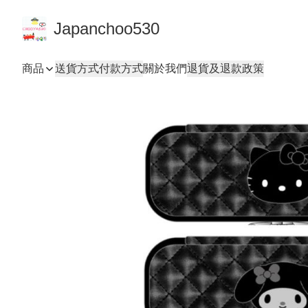
Japanchoo530
商品
送貨方式
付款方式
關於我們
退貨及退款政策