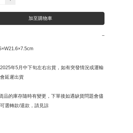
加至購物車
−
W21.6×7.5cm

2025年5月中下旬左右出貨，如有突發情況或運輸
會延遲出貨

購貨品的庫存隨時有變更，下單後如遇缺貨問題會儘
可選轉款/退款，請見諒