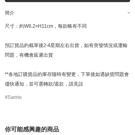
簡介
−
尺寸：約W6.2×H11cm，每款略有不同

預訂貨品約截單後2-4星期左右出貨，如有突發情況或運輸
問題，有機會延遲出貨

**各地訂購貨品的庫存隨時有變更，下單後如遇缺貨問題會
儘快通知，並可選轉款/退款，請見諒
Sanrio
你可能感興趣的商品