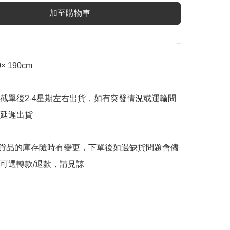
加至購物車
−
 190cm

截單後2-4星期左右出貨，如有突發情況或運輸問
延遲出貨

購貨品的庫存隨時有變更，下單後如遇缺貨問題會儘
可選轉款/退款，請見諒