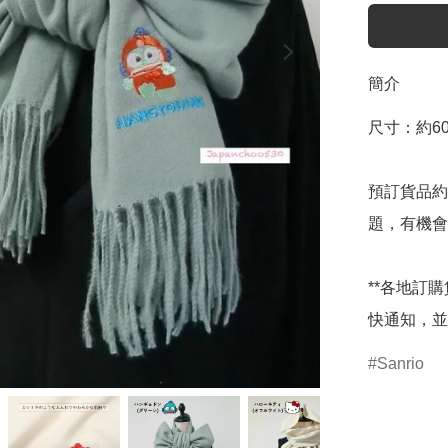
簡介
尺寸：約60×
預訂貨品約
題，有機會
**各地訂
快通知，並
Sanrio