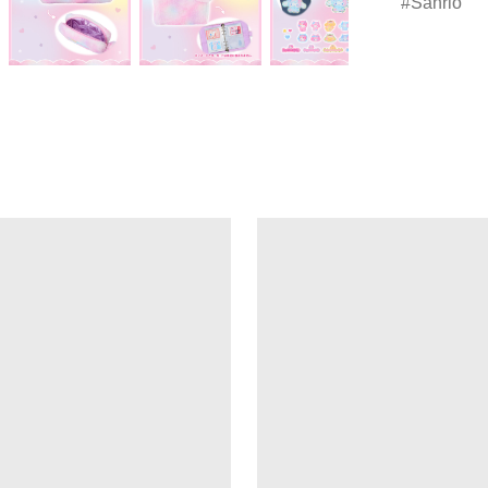
Sanrio