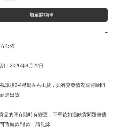
加至購物車
−
方公佈

：2026年4月22日

截單後2-4星期左右出貨，如有突發情況或運輸問
延遲出貨

購貨品的庫存隨時有變更，下單後如遇缺貨問題會儘
可選轉款/退款，請見諒