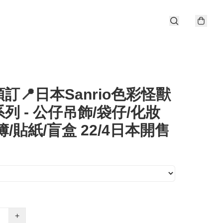
訂📍日本Sanrio色彩怪獸
列 - 公仔吊飾/袋仔/化妝
簿/貼紙/盲盒 22/4日本開售
+