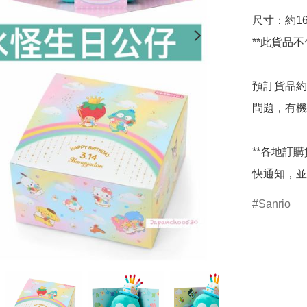
尺寸：約16×
**此貨品不
預訂貨品約
問題，有機
**各地訂
快通知，並
Sanrio