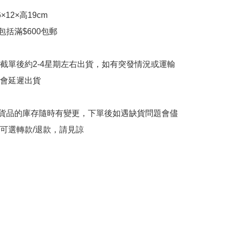
12×高19cm

包括滿$600包郵

截單後約2-4星期左右出貨，如有突發情況或運輸
會延遲出貨

購貨品的庫存隨時有變更，下單後如遇缺貨問題會儘
可選轉款/退款，請見諒