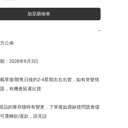
加至購物車
−
方公佈

：2026年6月3日

截單後/開售日後約2-4星期左右出貨，如有突發情
題，有機會延遲出貨

購貨品的庫存隨時有變更，下單後如遇缺貨問題會儘
可選轉款/退款，請見諒