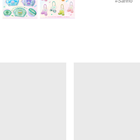
Sanrio