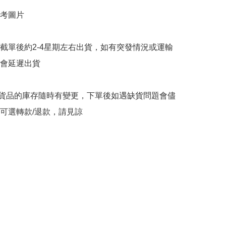
考圖片

截單後約2-4星期左右出貨，如有突發情況或運輸
會延遲出貨

購貨品的庫存隨時有變更，下單後如遇缺貨問題會儘
可選轉款/退款，請見諒