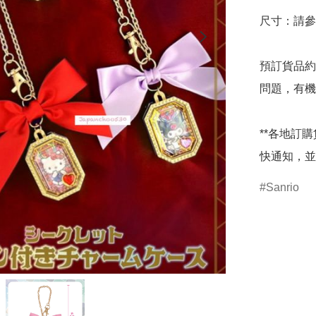
尺寸：請參
預訂貨品約
問題，有機
**各地訂
快通知，並
Sanrio