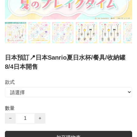
日本預訂📍日本Sanrio夏日水杯/餐具/收納罐
8/4日本開售
款式
數量
−
+