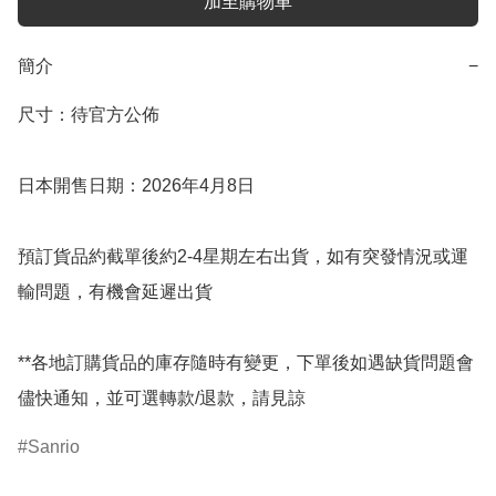
加至購物車
簡介
−
尺寸：待官方公佈

日本開售日期：2026年4月8日

預訂貨品約截單後約2-4星期左右出貨，如有突發情況或運
輸問題，有機會延遲出貨

**各地訂購貨品的庫存隨時有變更，下單後如遇缺貨問題會
儘快通知，並可選轉款/退款，請見諒
Sanrio