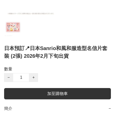
日本預訂📍日本Sanrio和風和服造型名信片套
裝 (2張) 2026年2月下旬出貨
數量
−
+
加至購物車
簡介
−