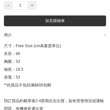
−
+
加至購物車
簡介
−
尺寸：Free Size (cm為量度單位)

衣長：66

胸圍：53

袖長：18.5

肩寬：53

**此貨品不包括滿$600包郵

預訂貨品約截單後2-4星期左右出貨，如有突發情況或運輸
問題，有機會延遲出貨
