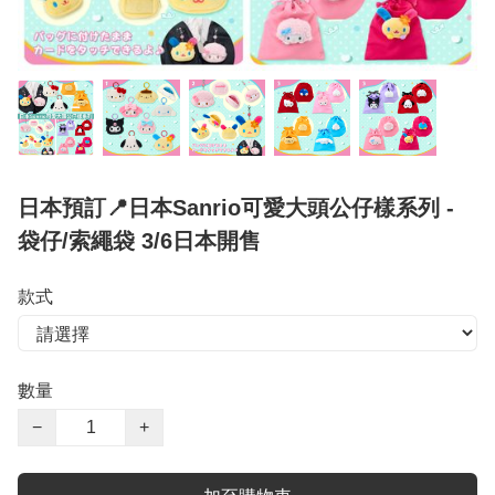
日本預訂📍日本Sanrio可愛大頭公仔樣系列 -
袋仔/索繩袋 3/6日本開售
款式
數量
−
+