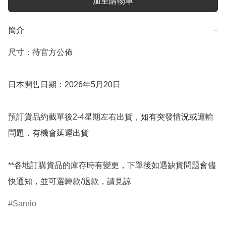
加至購物車
簡介
−
尺寸：待官方公佈

日本開售日期：2026年5月20日

預訂貨品約截單後2-4星期左右出貨，如有突發情況或運輸
問題，有機會延遲出貨

**各地訂購貨品的庫存時有變更，下單後如遇缺貨問題會儘
快通知，並可選轉款/退款，請見諒
Sanrio