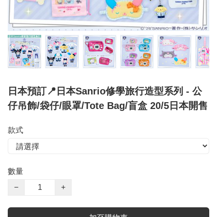
日本預訂📍日本Sanrio修學旅行造型系列 - 公
仔吊飾/袋仔/眼罩/Tote Bag/盲盒 20/5日本開售
款式
數量
−
+