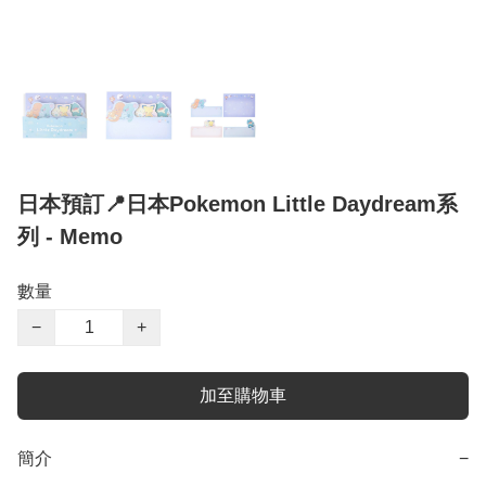
日本預訂📍日本Pokemon Little Daydream系
列 - Memo
數量
−
+
加至購物車
簡介
−