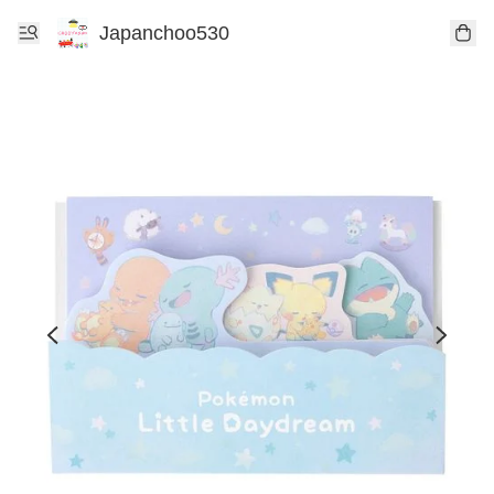
Japanchoo530