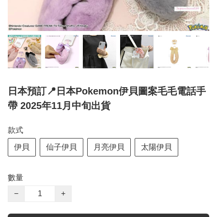
日本預訂📍日本Pokemon伊貝圖案毛毛電話手
帶 2025年11月中旬出貨
款式
伊貝
仙子伊貝
月亮伊貝
太陽伊貝
數量
−
+