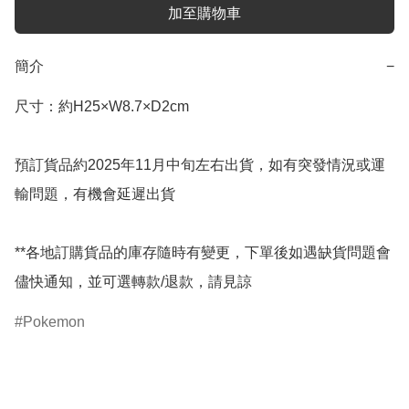
加至購物車
簡介
−
尺寸：約H25×W8.7×D2cm

預訂貨品約2025年11月中旬左右出貨，如有突發情況或運
輸問題，有機會延遲出貨

**各地訂購貨品的庫存隨時有變更，下單後如遇缺貨問題會
儘快通知，並可選轉款/退款，請見諒
Pokemon