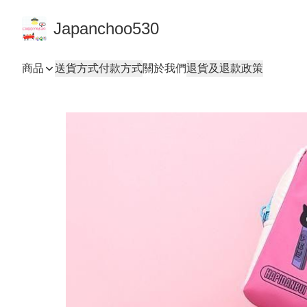
Japanchoo530
商品
送貨方式
付款方式
關於我們
退貨及退款政策