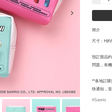
簡介
尺寸：H約9×
預訂貨品約
問題，有機
**各地訂
快通知，並
Sanrio