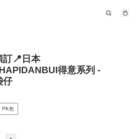
訂📍日本
×HAPIDANBUI得意系列 -
袋仔
PK色
+