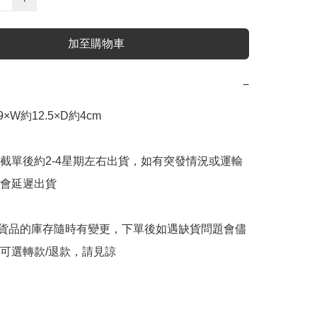
加至購物車
−
W約12.5×D約4cm

截單後約2-4星期左右出貨，如有突發情況或運輸
會延遲出貨

購貨品的庫存隨時有變更，下單後如遇缺貨問題會儘
可選轉款/退款，請見諒