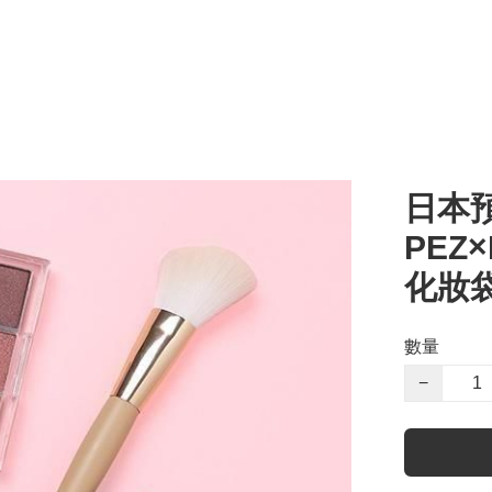
日本預
PEZ
化妝
數量
−