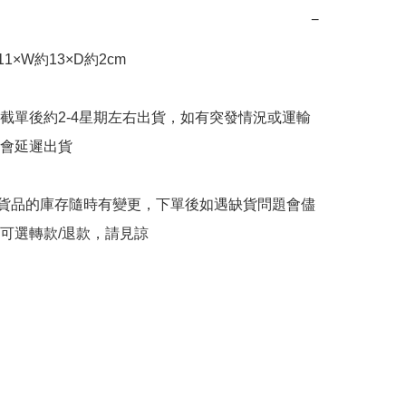
−
1×W約13×D約2cm

截單後約2-4星期左右出貨，如有突發情況或運輸
會延遲出貨

購貨品的庫存隨時有變更，下單後如遇缺貨問題會儘
可選轉款/退款，請見諒