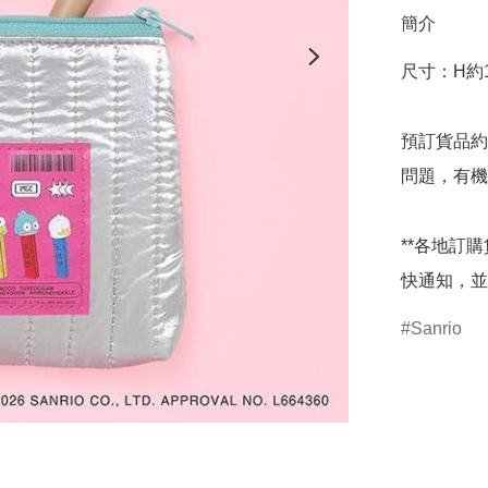
簡介
尺寸：H約1
預訂貨品約
問題，有機
**各地訂
快通知，並
Sanrio