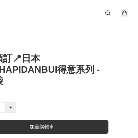
訂📍日本
×HAPIDANBUI得意系列 -
袋
+
加至購物車