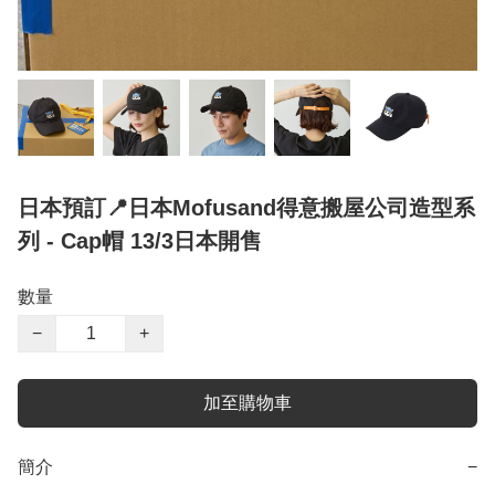
日本預訂📍日本Mofusand得意搬屋公司造型系
列 - Cap帽 13/3日本開售
數量
−
+
加至購物車
簡介
−