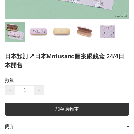
日本預訂📍日本Mofusand圖案眼鏡盒 24/4日
本開售
數量
−
+
加至購物車
簡介
−