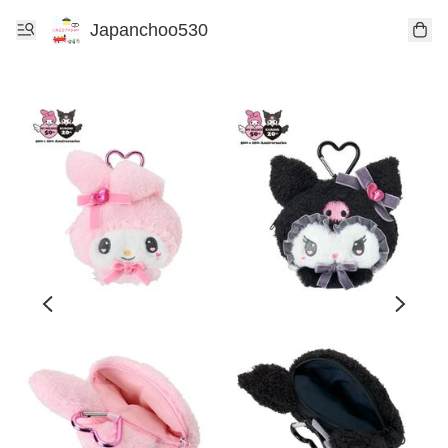
Japanchoo530