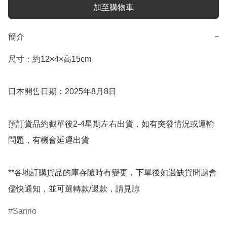
加至購物車
簡介
−
尺寸：約12×4×高15cm

日本開售日期：2025年8月8日

預訂貨品約截單後2-4星期左右出貨，如有突發情況或運輸
問題，有機會延遲出貨

**各地訂購貨品的庫存隨時有變更，下單後如遇缺貨問題會
儘快通知，並可選轉款/退款，請見諒
Sanrio