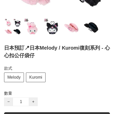
日本預訂📍日本Melody / Kuromi復刻系列 - 心
心扣公仔袋仔
款式
Melody
Kuromi
數量
−
+