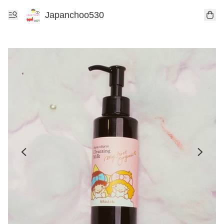
Japanchoo530