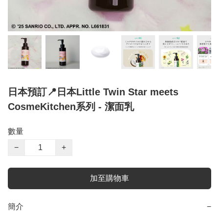
日本預訂📍日本Little Twin Star meets
CosmeKitchen系列 - 潔面乳
數量
−
+
加至購物車
簡介
−