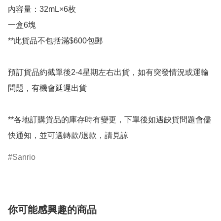
內容量：32mL×6枚

一盒6塊

**此貨品不包括滿$600包郵

預訂貨品約截單後2-4星期左右出貨，如有突發情況或運輸
問題，有機會延遲出貨

**各地訂購貨品的庫存時有變更，下單後如遇缺貨問題會儘
快通知，並可選轉款/退款，請見諒
Sanrio
你可能感興趣的商品