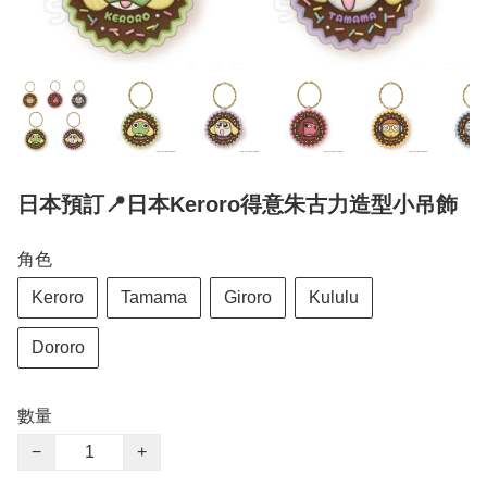
日本預訂📍日本Keroro得意朱古力造型小吊飾
角色
Keroro
Tamama
Giroro
Kululu
Dororo
數量
−
+