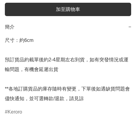
加至購物車
簡介
−
尺寸：約6cm

預訂貨品約截單後約2-4星期左右到貨，如有突發情況或運
輸問題，有機會延遲出貨

**各地訂購貨品的庫存隨時有變更，下單後如遇缺貨問題會
儘快通知，並可選轉款/退款，請見諒
Keroro