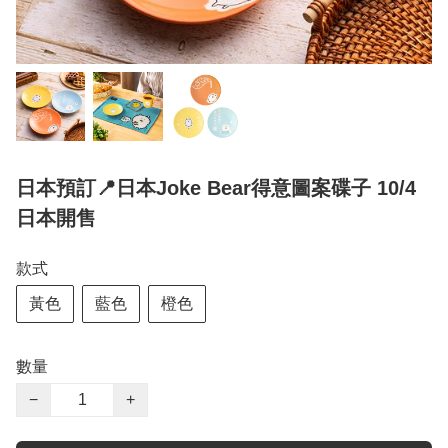
日本預訂📍日本Joke Bear得意圖案碟子 10/4
日本開售
款式
黃色
藍色
橙色
數量
−
+