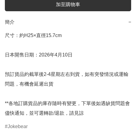
加至購物車
簡介
−
尺寸：約H25×直徑15.7cm

日本開售日期：2026年4月10日

預訂貨品約截單後2-4星期左右到貨，如有突發情況或運輸
問題，有機會延遲出貨

**各地訂購貨品的庫存隨時有變更，下單後如遇缺貨問題會
儘快通知，並可選轉款/退款，請見諒
Jokebear