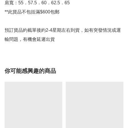
肩寬：55．57.5．60．62.5．65

**此貨品不包括滿$600包郵

預訂貨品約截單後約2-4星期左右到貨，如有突發情況或運
輸問題，有機會延遲出貨
你可能感興趣的商品