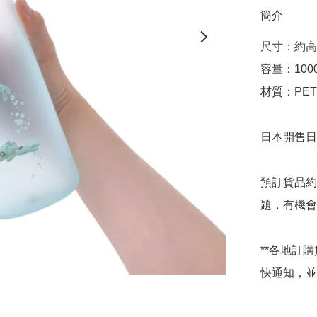
簡介
尺寸：約高28
容量：1000
材質：PET

日本開售日期
預訂貨品約
題，有機會
**各地訂
快通知，並