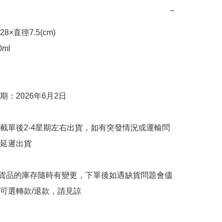
−
×直徑7.5(cm)

ml

：2026年6月2日

截單後2-4星期左右出貨，如有突發情況或運輸問
延遲出貨

購貨品的庫存隨時有變更，下單後如遇缺貨問題會儘
可選轉款/退款，請見諒