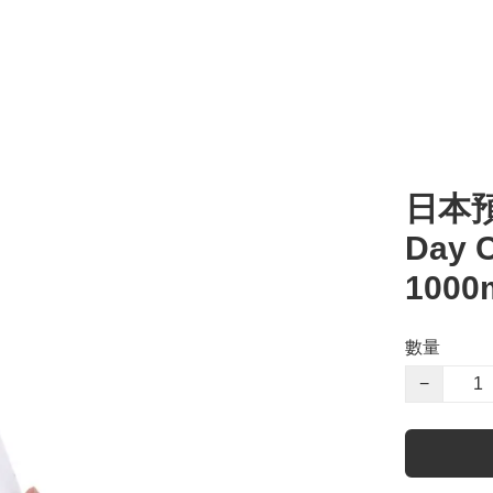
日本預訂
Day 
1000
數量
−