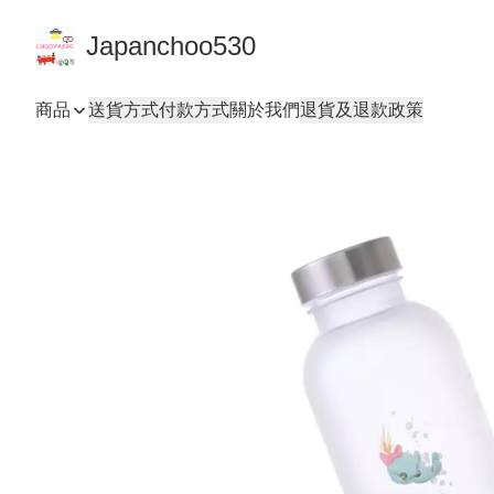
Japanchoo530
商品
送貨方式
付款方式
關於我們
退貨及退款政策