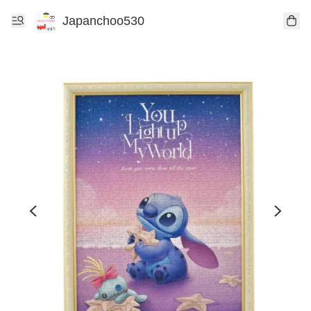
Japanchoo530