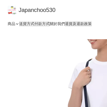
Japanchoo530
商品
送貨方式
付款方式
關於我們
退貨及退款政策