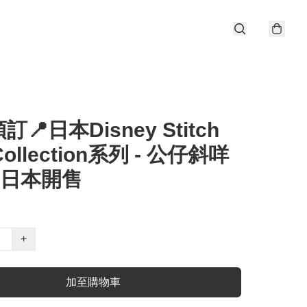
📍日本Disney Stitch
Collection系列 - 公仔斜咩
/6日本開售
+
加至購物車