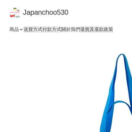
Japanchoo530
商品
送貨方式
付款方式
關於我們
退貨及退款政策