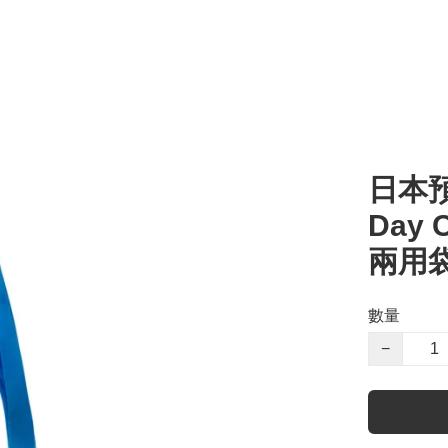
日本預訂
Day 
兩用袋
數量
−