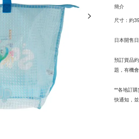
簡介
尺寸：約39.5
日本開售日期
預訂貨品約
題，有機會
**各地訂
快通知，並