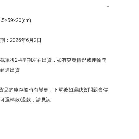
−
×59×20(cm)

：2026年6月2日

截單後2-4星期左右出貨，如有突發情況或運輸問
延遲出貨

購貨品的庫存隨時有變更，下單後如遇缺貨問題會儘
可選轉款/退款，請見諒