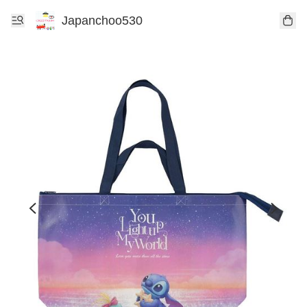
Japanchoo530