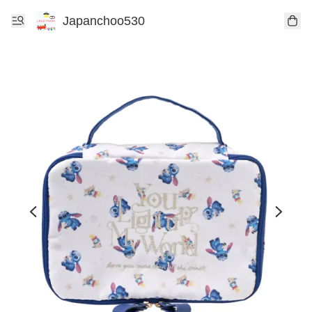
Japanchoo530