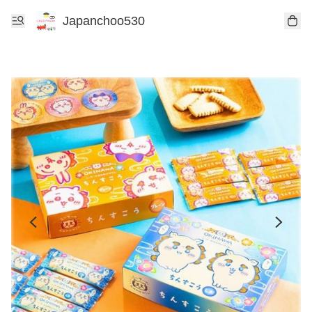
Japanchoo530