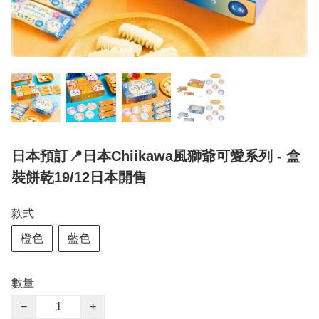
日本預訂📍日本Chiikawa風獅爺可愛系列 - 盒
裝餅乾19/12日本開售
款式
橙色
藍色
數量
−
+