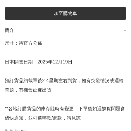
加至購物車
簡介
−
尺寸：待官方公佈

日本開售日期：2025年12月19日

預訂貨品約截單後2-4星期左右到貨，如有突發情況或運輸
問題，有機會延遲出貨

**各地訂購貨品的庫存隨時有變更，下單後如遇缺貨問題會
儘快通知，並可選轉款/退款，請見諒
chiikawa