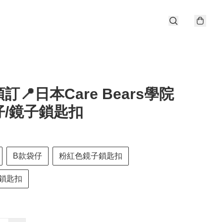
訂📍日本Care Bears學院
仔/鏡子鎖匙扣
B款袋仔
粉紅色鏡子鎖匙扣
鎖匙扣