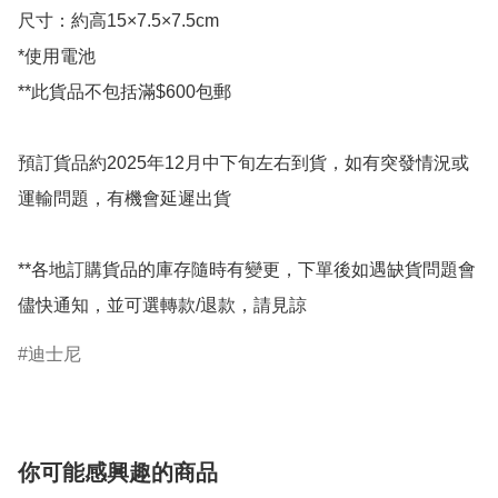
尺寸：約高15×7.5×7.5cm

*使用電池

**此貨品不包括滿$600包郵

預訂貨品約2025年12月中下旬左右到貨，如有突發情況或
運輸問題，有機會延遲出貨

**各地訂購貨品的庫存隨時有變更，下單後如遇缺貨問題會
儘快通知，並可選轉款/退款，請見諒
迪士尼
你可能感興趣的商品