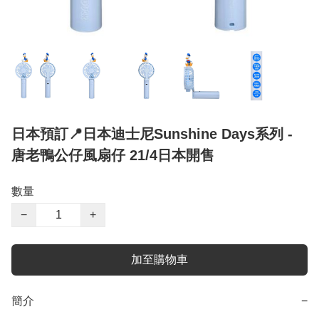
日本預訂📍日本迪士尼Sunshine Days系列 -
唐老鴨公仔風扇仔 21/4日本開售
數量
−
+
加至購物車
簡介
−