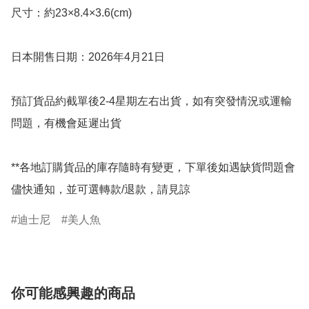
尺寸：約23×8.4×3.6(cm)

日本開售日期：2026年4月21日

預訂貨品約截單後2-4星期左右出貨，如有突發情況或運輸
問題，有機會延遲出貨

**各地訂購貨品的庫存隨時有變更，下單後如遇缺貨問題會
儘快通知，並可選轉款/退款，請見諒
迪士尼
美人魚
你可能感興趣的商品