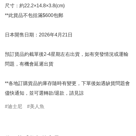
尺寸：約22.2×14.8×3.8(cm)

**此貨品不包括滿$600包郵

日本開售日期：2026年4月21日

預訂貨品約截單後2-4星期左右出貨，如有突發情況或運輸
問題，有機會延遲出貨

**各地訂購貨品的庫存隨時有變更，下單後如遇缺貨問題會
儘快通知，並可選轉款/退款，請見諒
迪士尼
美人魚