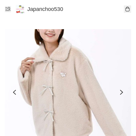
Japanchoo530