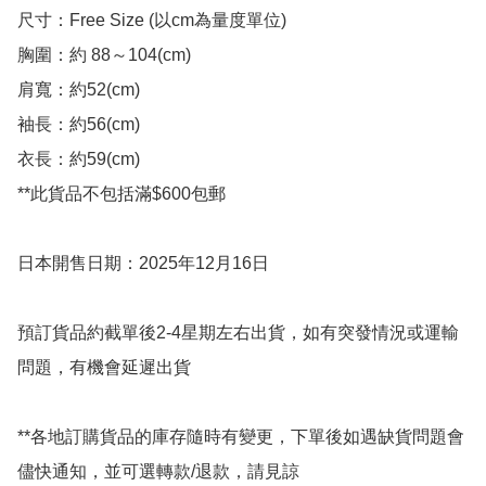
尺寸：Free Size (以cm為量度單位)

胸圍：約 88～104(cm)

肩寬：約52(cm)

袖長：約56(cm)

衣長：約59(cm)

**此貨品不包括滿$600包郵

日本開售日期：2025年12月16日

預訂貨品約截單後2-4星期左右出貨，如有突發情況或運輸
問題，有機會延遲出貨

**各地訂購貨品的庫存隨時有變更，下單後如遇缺貨問題會
儘快通知，並可選轉款/退款，請見諒