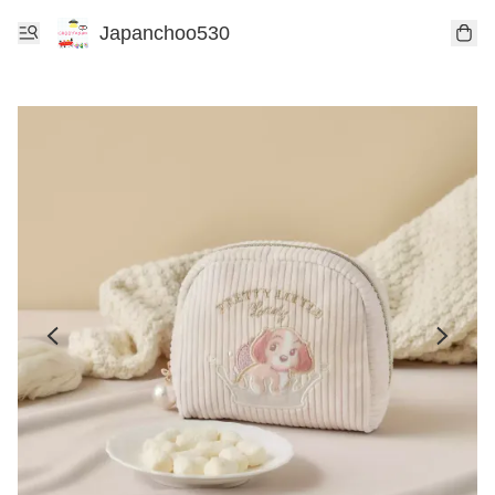
Japanchoo530