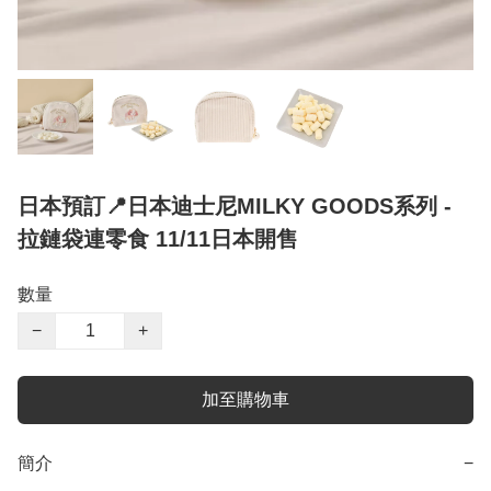
日本預訂📍日本迪士尼MILKY GOODS系列 -
拉鏈袋連零食 11/11日本開售
數量
−
+
加至購物車
簡介
−