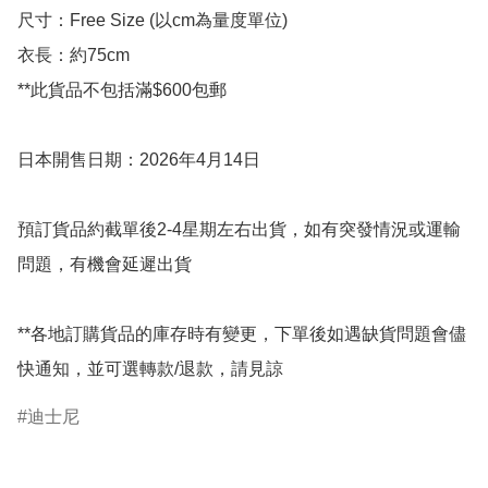
尺寸：Free Size (以cm為量度單位)

衣長：約75cm

**此貨品不包括滿$600包郵

日本開售日期：2026年4月14日

預訂貨品約截單後2-4星期左右出貨，如有突發情況或運輸
問題，有機會延遲出貨

**各地訂購貨品的庫存時有變更，下單後如遇缺貨問題會儘
快通知，並可選轉款/退款，請見諒
迪士尼