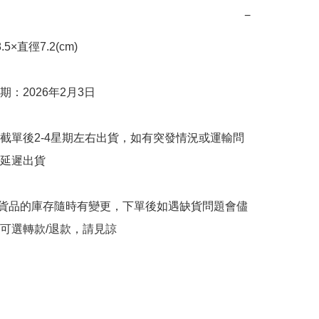
−
×直徑7.2(cm)

：2026年2月3日

截單後2-4星期左右出貨，如有突發情況或運輸問
延遲出貨

購貨品的庫存隨時有變更，下單後如遇缺貨問題會儘
可選轉款/退款，請見諒