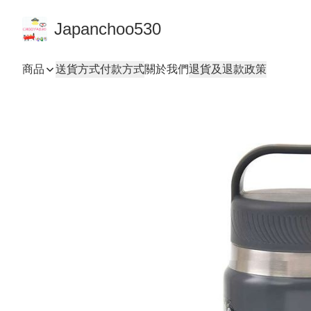
Japanchoo530
商品
送貨方式
付款方式
關於我們
退貨及退款政策