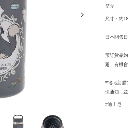
簡介
尺寸：約18.5
日本開售日期
預訂貨品約
題，有機會
**各地訂
快通知，並
迪士尼