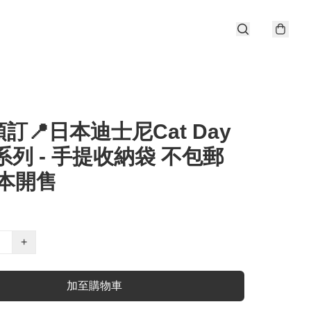
訂📍日本迪士尼Cat Day
6系列 - 手提收納袋 不包郵
日本開售
+
加至購物車