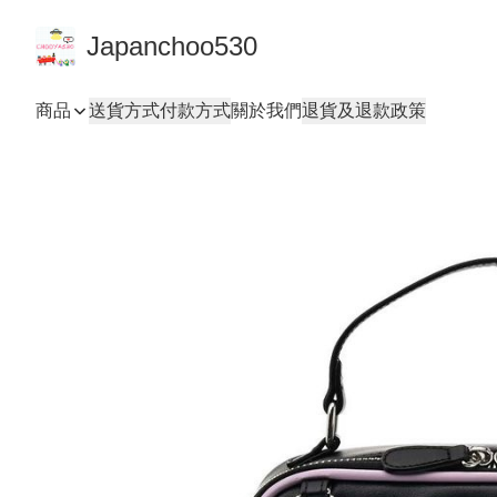
Japanchoo530
商品
送貨方式
付款方式
關於我們
退貨及退款政策