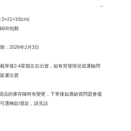
−
×21×10(cm)

600包郵

：2026年2月3日

截單後2-4星期左右出貨，如有突發情況或運輸問
延遲出貨

購貨品的庫存隨時有變更，下單後如遇缺貨問題會儘
可選轉款/退款，請見諒