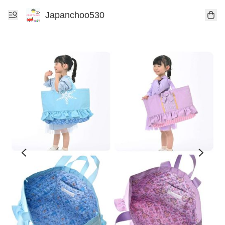
Japanchoo530