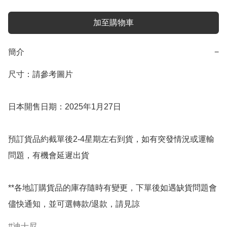
加至購物車
簡介
−
尺寸：請參考圖片

日本開售日期：2025年1月27日

預訂貨品約截單後2-4星期左右到貨，如有突發情況或運輸
問題，有機會延遲出貨

**各地訂購貨品的庫存隨時有變更，下單後如遇缺貨問題會
儘快通知，並可選轉款/退款，請見諒
迪士尼